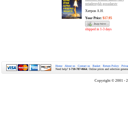
neiadernykh gosudarstv
Хитров А.Н.
Your Price:
$17.95
shipped in 1-3 days
Home
About us
Contact us
Basket
Return Policy
Priva
Need help?
1-718-787-0664
. Online prices and selection genera
Copyright © 2001 - 2