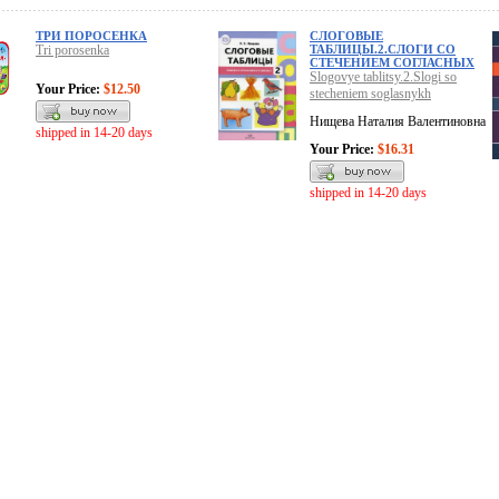
ТРИ ПОРОСЕНКА
СЛОГОВЫЕ
Tri porosenka
ТАБЛИЦЫ.2.СЛОГИ СО
СТЕЧЕНИЕМ СОГЛАСНЫХ
Slogovye tablitsy.2.Slogi so
Your Price:
$12.50
stecheniem soglasnykh
Нищева Наталия Валентиновна
shipped in 14-20 days
Your Price:
$16.31
shipped in 14-20 days