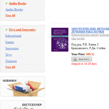
Audio Books
Audio Books
View All
ХИРУРГИЧЕСКИЕ МЕТОД
Toys and Souvenirs
ЛЕЧЕНИЯ РАКА ПОЧКИ
Khirurgicheskie metody lechenii
Educational
raka pochki
Games
Под ред. Р.В. Ханна, Г.
Souvenirs
Брацлавского, Р.Дж. Стейна
Your Price:
$89.52
Toys
Training
shipped in 14-20 days
View All