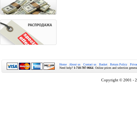
Home
About us
Contact us
Basket
Return Policy
Priva
Need help?
1-718-787-0664
. Online prices and selection genera
Copyright © 2001 - 2