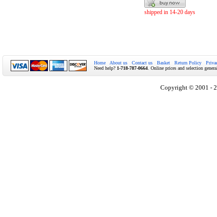
shipped in 14-20 days
Home
About us
Contact us
Basket
Return Policy
Priva
Need help?
1-718-787-0664
. Online prices and selection genera
Copyright © 2001 - 2