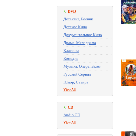
DVD
Детектив, Боевик
Детское Кино
Документальное Кино
Драма. Мелодрама
Классика
Комедия
Музыка. Опера. Балет
Русский Сериал
Юмор, Сатира
View All
CD
Audio CD
View All