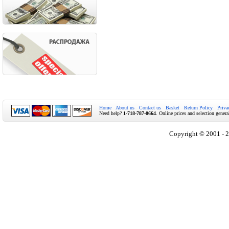
Home
About us
Contact us
Basket
Return Policy
Priva
Need help?
1-718-787-0664
. Online prices and selection genera
Copyright © 2001 - 2