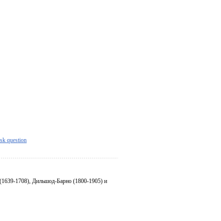
sk question
 (1639-1708), Дильшод-Барно (1800-1905) и