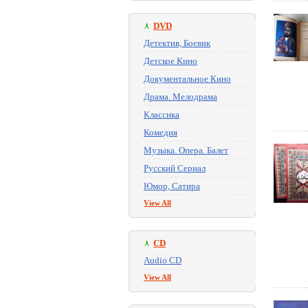
DVD
Детектив, Боевик
Детское Кино
Документальное Кино
Драма. Мелодрама
Классика
Комедия
Музыка. Опера. Балет
Русский Сериал
Юмор, Сатира
View All
CD
Audio CD
View All