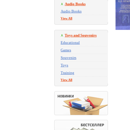
Audio Books
Audio Books
View All
Toys and Souvenirs
Educational
Games
Souvenirs
Toys
Training
View All