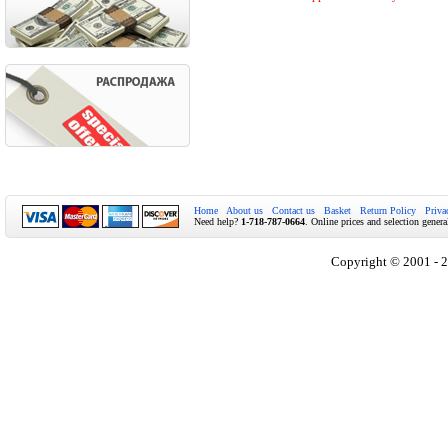
Home
About us
Contact us
Basket
Return Policy
Priva
Need help?
1-718-787-0664
. Online prices and selection genera
Copyright © 2001 - 2