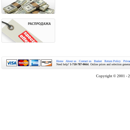
Home
About us
Contact us
Basket
Return Policy
Priva
Need help?
1-718-787-0664
. Online prices and selection genera
Copyright © 2001 - 2