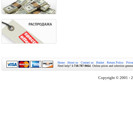
Home
About us
Contact us
Basket
Return Policy
Priva
Need help?
1-718-787-0664
. Online prices and selection genera
Copyright © 2001 - 2