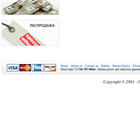
Home
About us
Contact us
Basket
Return Policy
Priva
Need help?
1-718-787-0664
. Online prices and selection genera
Copyright © 2001 - 2