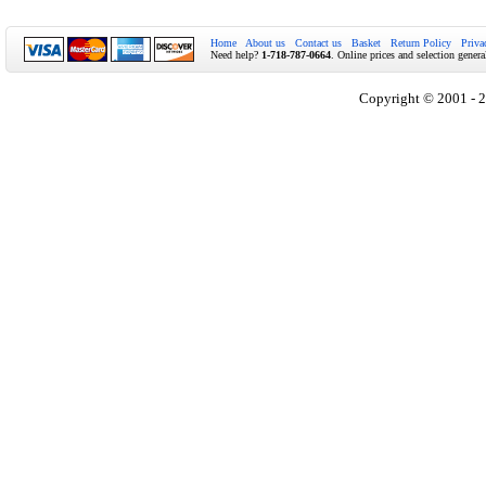
Home
About us
Contact us
Basket
Return Policy
Priva
Need help?
1-718-787-0664
. Online prices and selection genera
Copyright © 2001 - 2