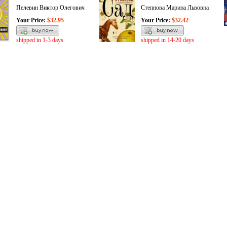
Пелевин Виктор Олегович
Степнова Марина Львовна
Your Price:
$32.95
Your Price:
$32.42
shipped in 1-3 days
shipped in 14-20 days