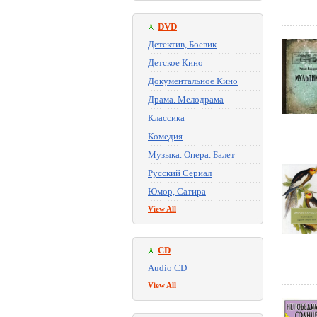
DVD
Детектив, Боевик
Детское Кино
Документальное Кино
Драма. Мелодрама
Классика
Комедия
Музыка. Опера. Балет
Русский Сериал
Юмор, Сатира
View All
CD
Audio CD
View All