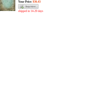
Your Price:
$36.43
shipped in 14-20 days