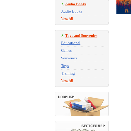
Audio Books
Audio Books
View All
Toys and Souvenirs
Educational
Games
Souvenirs
Toys
Training
View All