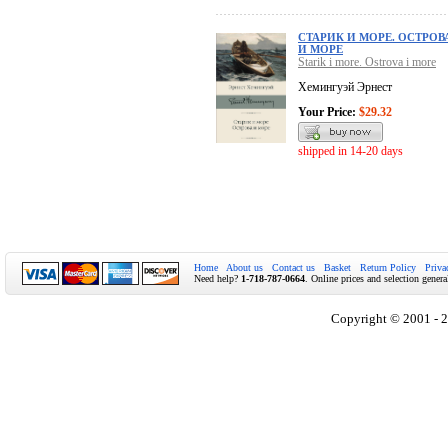
СТАРИК И МОРЕ. ОСТРОВ
И МОРЕ
Starik i more. Ostrova i more
Хемингуэй Эрнест
Your Price:
$29.32
shipped in 14-20 days
Home
About us
Contact us
Basket
Return Policy
Priva
Need help?
1-718-787-0664
. Online prices and selection genera
Copyright © 2001 - 2