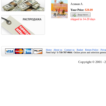
Асиман А.
Your Price:
$28.09
shipped in 14-20 days
Home
About us
Contact us
Basket
Return Policy
Priva
Need help?
1-718-787-0664
. Online prices and selection genera
Copyright © 2001 - 2