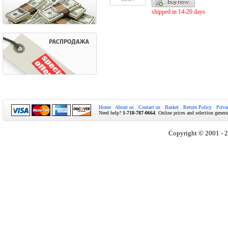
shipped in 14-20 days
Home
About us
Contact us
Basket
Return Policy
Priva
Need help?
1-718-787-0664
. Online prices and selection genera
Copyright © 2001 - 2