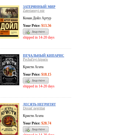
ЗАТЕРЯННЫЙ МИР
Zateriannyi mir
Конан Дойл Артур
Your Price:
$13.56
shipped in 14-20 days
ПЕЧАЛЬНЫЙ КИПАРИС
Pechal'nyi kiparis
Кристи Агата
Your Price:
$18.15
shipped in 14-20 days
ДЕСЯТЬ НЕГРИТЯТ
Desiat' negritiat
Кристи Агата
Your Price:
$28.74