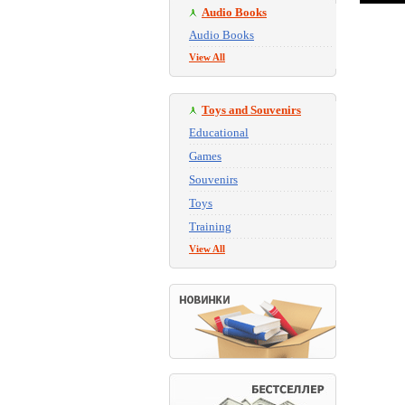
Audio Books
Audio Books
View All
Toys and Souvenirs
Educational
Games
Souvenirs
Toys
Training
View All