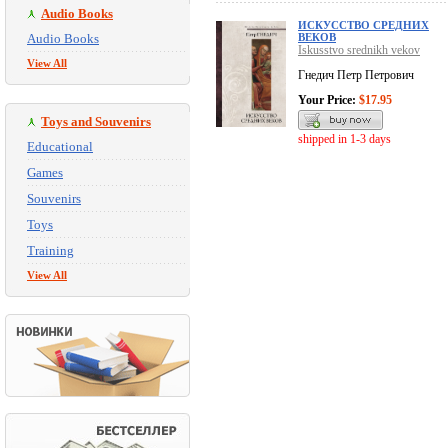
Audio Books
ИСКУССТВО СРЕДНИХ
Audio Books
ВЕКОВ
Iskusstvo srednikh vekov
View All
Гнедич Петр Петрович
Your Price:
$17.95
Toys and Souvenirs
shipped in 1-3 days
Educational
Games
Souvenirs
Toys
Training
View All