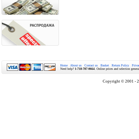
Home
About us
Contact us
Basket
Return Policy
Priva
Need help?
1-718-787-0664
. Online prices and selection genera
Copyright © 2001 - 2