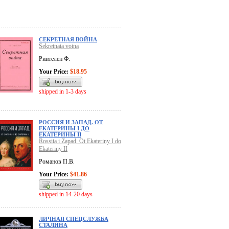
СЕКРЕТНАЯ ВОЙНА
Sekretnaia voina
Ринтелен Ф.
Your Price:
$18.95
shipped in 1-3 days
РОССИЯ И ЗАПАД. ОТ
ЕКАТЕРИНЫ I ДО
ЕКАТЕРИНЫ II
Rossiia i Zapad. Ot Ekateriny I do
Ekateriny II
Романов П.В.
Your Price:
$41.86
shipped in 14-20 days
ЛИЧНАЯ СПЕЦСЛУЖБА
СТАЛИНА