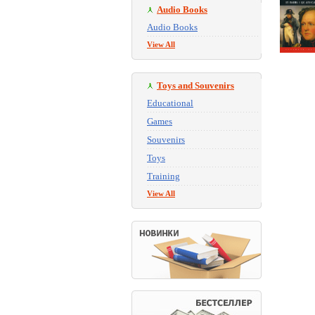
Audio Books
Audio Books
View All
Toys and Souvenirs
Educational
Games
Souvenirs
Toys
Training
View All