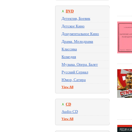
DVD
Детектив, Боевик
Детское Кино
Документальное Кино
Драма. Мелодрама
Классика
Комедия
Музыка. Опера. Балет
Русский Сериал
Юмор, Сатира
View All
CD
Audio CD
View All