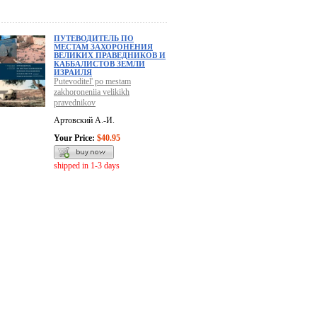
ПУТЕВОДИТЕЛЬ ПО
МЕСТАМ ЗАХОРОНЕНИЯ
ВЕЛИКИХ ПРАВЕДНИКОВ И
КАББАЛИСТОВ ЗЕМЛИ
ИЗРАИЛЯ
Putevoditel' po mestam
zakhoroneniia velikikh
pravednikov
Артовский А.-И.
Your Price:
$40.95
shipped in 1-3 days