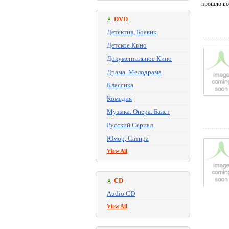
прошло вс
DVD
Детектив, Боевик
Детское Кино
Документальное Кино
Драма. Мелодрама
Классика
Комедия
Музыка. Опера. Балет
Русский Сериал
Юмор, Сатира
View All
CD
Audio CD
View All