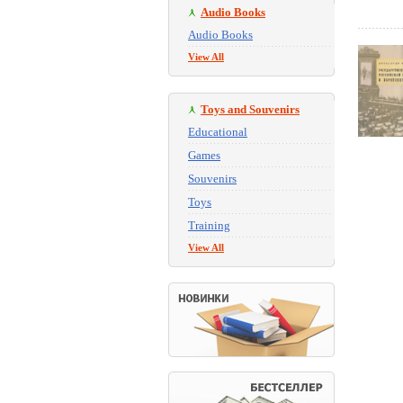
Audio Books
Audio Books
View All
Toys and Souvenirs
Educational
Games
Souvenirs
Toys
Training
View All