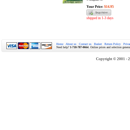
Your Price:
$14.95
shipped in 1-3 days
Home
About us
Contact us
Basket
Return Policy
Priva
Need help?
1-718-787-0664
. Online prices and selection genera
Copyright © 2001 - 2