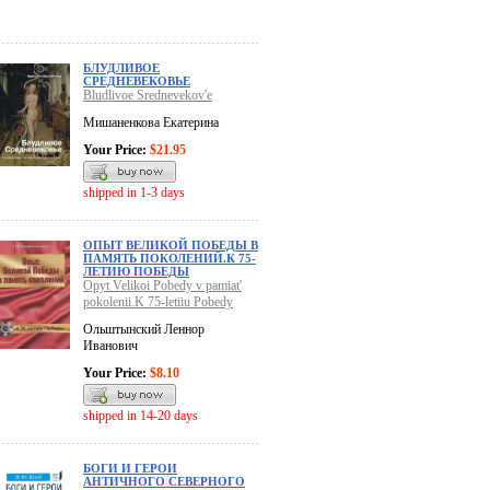
БЛУДЛИВОЕ
СРЕДНЕВЕКОВЬЕ
Bludlivoe Srednevekov'e
Мишаненкова Екатерина
Your Price:
$21.95
shipped in 1-3 days
ОПЫТ ВЕЛИКОЙ ПОБЕДЫ В
ПАМЯТЬ ПОКОЛЕНИЙ.К 75-
ЛЕТИЮ ПОБЕДЫ
Opyt Velikoi Pobedy v pamiat'
pokolenii.K 75-letiiu Pobedy
Ольштынский Леннор
Иванович
Your Price:
$8.10
shipped in 14-20 days
БОГИ И ГЕРОИ
АНТИЧНОГО СЕВЕРНОГО