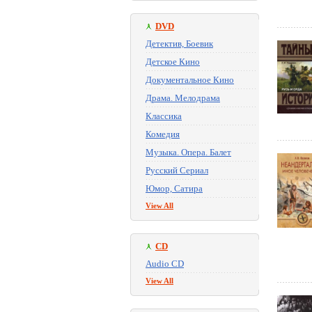
DVD
Детектив, Боевик
Детское Кино
Документальное Кино
Драма. Мелодрама
Классика
Комедия
Музыка. Опера. Балет
Русский Сериал
Юмор, Сатира
View All
CD
Audio CD
View All