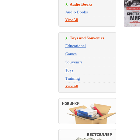
Audio Books
Audio Books
View All
Toys and Souvenirs
Educational
Games
Souvenirs
Toys
Training
View All