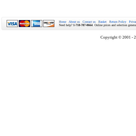
Home
About us
Contact us
Basket
Return Policy
Priva
Need help?
1-718-787-0664
. Online prices and selection genera
Copyright © 2001 - 2