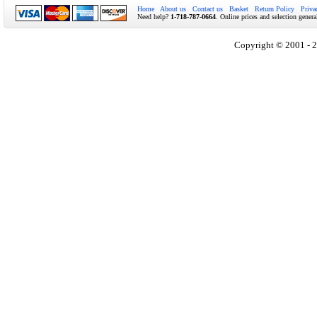
Home
About us
Contact us
Basket
Return Policy
Priva
Need help?
1-718-787-0664
. Online prices and selection genera
Copyright © 2001 - 2