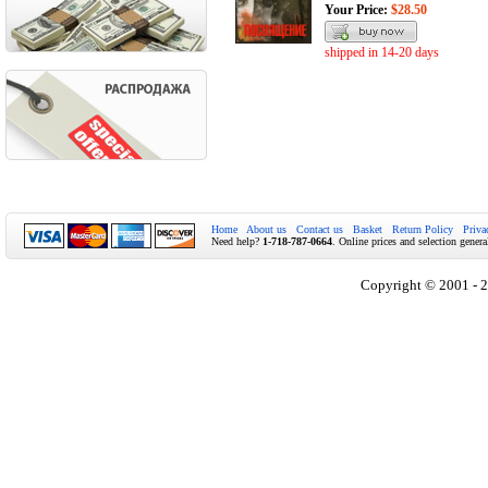
Your Price:
$28.50
shipped in 14-20 days
Home
About us
Contact us
Basket
Return Policy
Priva
Need help?
1-718-787-0664
. Online prices and selection genera
Copyright © 2001 - 2