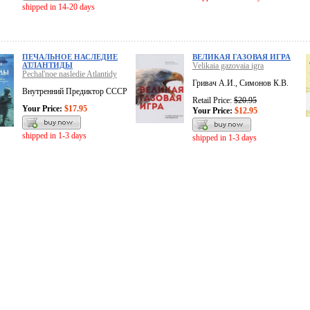
shipped in 14-20 days
ПЕЧАЛЬНОЕ НАСЛЕДИЕ
ВЕЛИКАЯ ГАЗОВАЯ ИГРА
АТЛАНТИДЫ
Velikaia gazovaia igra
Pechal'noe nasledie Atlantidy
Гривач А.И., Симонов К.В.
Внутренний Предиктор СССР
Retail Price:
$20.95
Your Price:
$17.95
Your Price:
$12.95
shipped in 1-3 days
shipped in 1-3 days