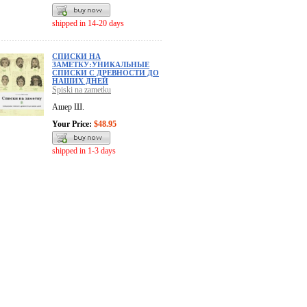
shipped in 14-20 days
СПИСКИ НА
ЗАМЕТКУ:УНИКАЛЬНЫЕ
СПИСКИ С ДРЕВНОСТИ ДО
НАШИХ ДНЕЙ
Spiski na zametku
Ашер Ш.
Your Price:
$48.95
shipped in 1-3 days