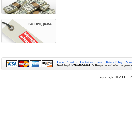
Home
About us
Contact us
Basket
Return Policy
Priva
Need help?
1-718-787-0664
. Online prices and selection genera
Copyright © 2001 - 2