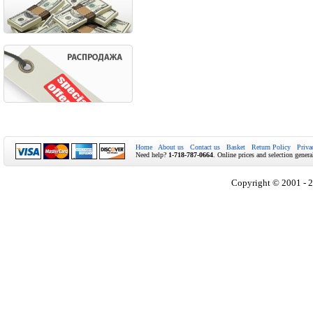
Home
About us
Contact us
Basket
Return Policy
Priva
Need help?
1-718-787-0664
. Online prices and selection genera
Copyright © 2001 - 2