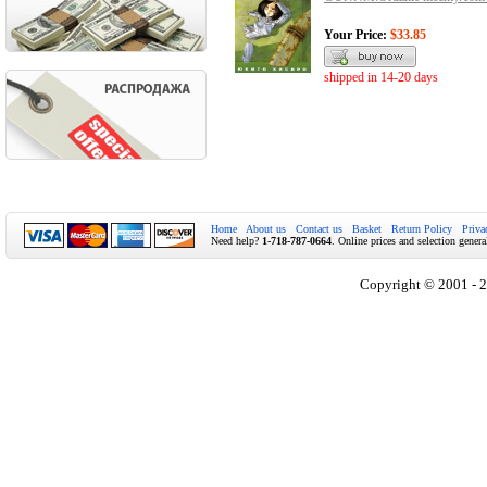
Your Price:
$33.85
shipped in 14-20 days
Home
About us
Contact us
Basket
Return Policy
Priva
Need help?
1-718-787-0664
. Online prices and selection genera
Copyright © 2001 - 2