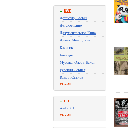
DVD
Детектив, Боевик
Детское Кино
Документальное Кино
Драма. Мелодрама
Классика
Комедия
Музыка. Опера. Балет
Русский Сериал
Юмор, Сатира
View All
CD
Audio CD
View All