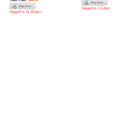
Your Price:
$86.24
shipped in 1-3 days
shipped in 14-20 days