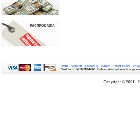
Home
About us
Contact us
Basket
Return Policy
Priva
Need help?
1-718-787-0664
. Online prices and selection genera
Copyright © 2001 - 2