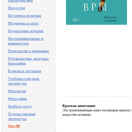
Еврейский мир
Искусство
История и политика
Медицина и спорт
Подарочные издания
Программирование и
компьютеры
Психология и экономика
Публицистика, мемуары,
биографии
Религия и эзотерика
Учебная и научная
литература
Филология
Философия
Краткая аннотация:
Хобби и досуг
Эта захватывающая книга посвящена анализу м
Художественная
искусство великим.
литература
View All