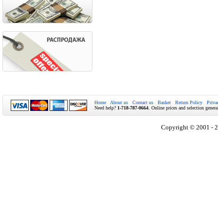
Home
About us
Contact us
Basket
Return Policy
Priva
Need help?
1-718-787-0664
. Online prices and selection genera
Copyright © 2001 - 2