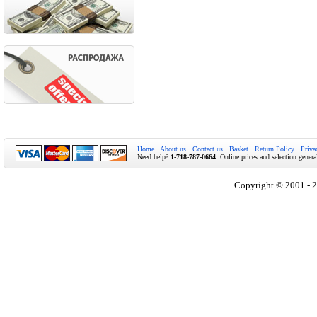
Home
About us
Contact us
Basket
Return Policy
Priva
Need help?
1-718-787-0664
. Online prices and selection genera
Copyright © 2001 - 2