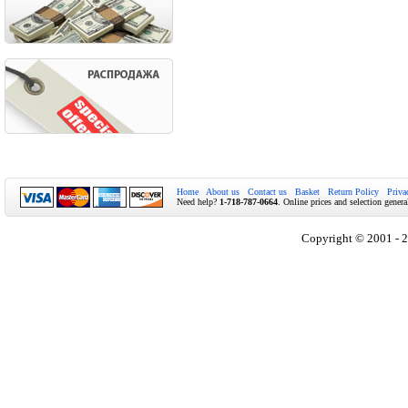
Home
About us
Contact us
Basket
Return Policy
Priva
Need help?
1-718-787-0664
. Online prices and selection genera
Copyright © 2001 - 2