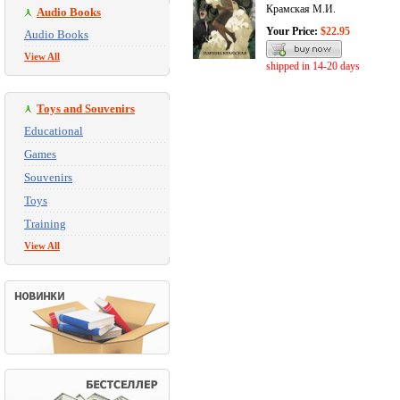
Крамская М.И.
Audio Books
Your Price:
$22.95
Audio Books
View All
shipped in 14-20 days
Toys and Souvenirs
Educational
Games
Souvenirs
Toys
Training
View All