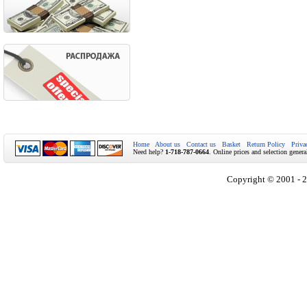
Home
About us
Contact us
Basket
Return Policy
Priva
Need help?
1-718-787-0664
. Online prices and selection genera
Copyright © 2001 - 2