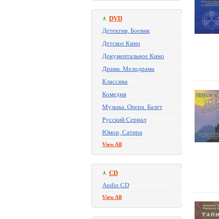
DVD
Детектив, Боевик
Детское Кино
Документальное Кино
Драма. Мелодрама
Классика
Комедия
Музыка. Опера. Балет
Русский Сериал
Юмор, Сатира
View All
CD
Audio CD
View All