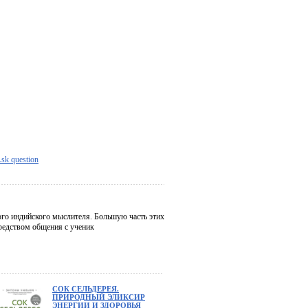
sk question
ого индийского мыслителя. Большую часть этих
средством общения с ученик
СОК СЕЛЬДЕРЕЯ.
ПРИРОДНЫЙ ЭЛИКСИР
ЭНЕРГИИ И ЗДОРОВЬЯ