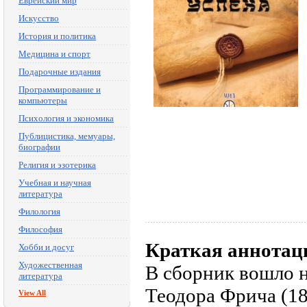
Еврейский мир
Искусство
История и политика
Медицина и спорт
Подарочные издания
Программирование и
компьютеры
Психология и экономика
Публицистика, мемуары,
биографии
Религия и эзотерика
Учебная и научная
литература
Филология
Философия
Краткая аннотац
Хобби и досуг
Художественная
В сборник вошло н
литература
Теодора Фрича (18
View All