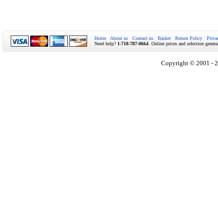
Home
About us
Contact us
Basket
Return Policy
Priva
Need help?
1-718-787-0664
. Online prices and selection genera
Copyright © 2001 - 2