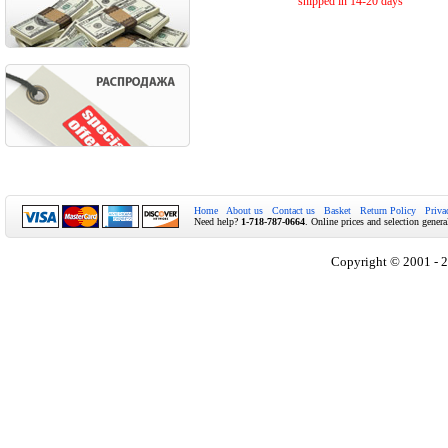
shipped in 14-20 days
Home
About us
Contact us
Basket
Return Policy
Priva
Need help?
1-718-787-0664
. Online prices and selection genera
Copyright © 2001 - 2