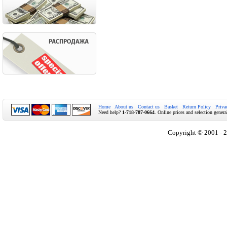
Home
About us
Contact us
Basket
Return Policy
Priva
Need help?
1-718-787-0664
. Online prices and selection genera
Copyright © 2001 - 2