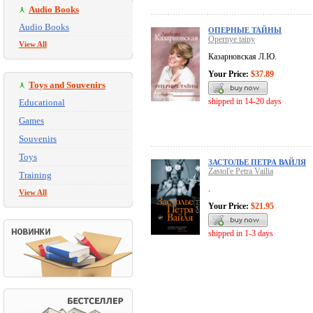
Audio Books
Audio Books
ОПЕРНЫЕ ТАЙНЫ
Opernye tainy
View All
Казарновская Л.Ю.
Your Price:
$37.89
Toys and Souvenirs
shipped in 14-20 days
Educational
Games
Souvenirs
Toys
ЗАСТОЛЬЕ ПЕТРА ВАЙЛЯ
Zastol'e Petra Vailia
Training
.
View All
Your Price:
$21.95
shipped in 1-3 days