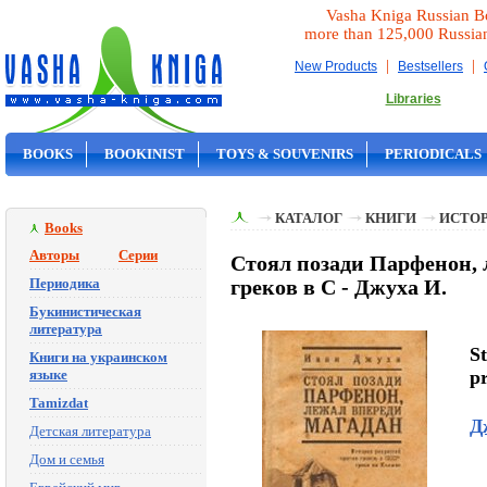
Vasha Kniga Russian B
more than 125,000 Russia
|
|
New Products
Bestsellers
Libraries
BOOKS
BOOKINIST
TOYS & SOUVENIRS
PERIODICALS
ON SALE
КАТАЛОГ
КНИГИ
ИСТОР
Books
Авторы
Серии
Стоял позади Парфенон, 
Периодика
греков в С - Джуха И.
Букинистическая
литература
St
Книги на украинском
языке
pr
Tamizdat
Д
Детская литература
Дом и семья