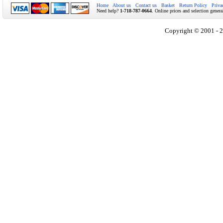
Home
About us
Contact us
Basket
Return Policy
Priva
Need help?
1-718-787-0664
. Online prices and selection genera
Copyright © 2001 - 2