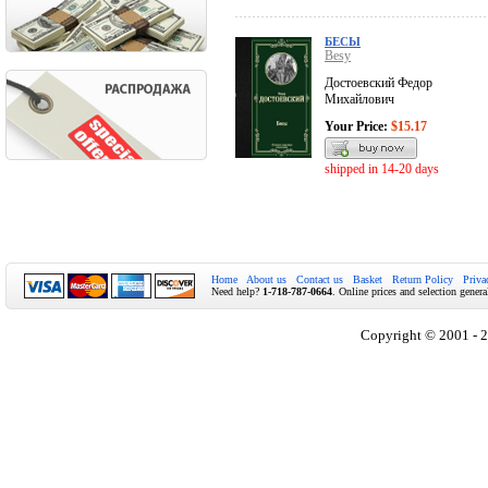
БЕСЫ
Besy
Достоевский Федор
Михайлович
Your Price:
$15.17
shipped in 14-20 days
Home
About us
Contact us
Basket
Return Policy
Priva
Need help?
1-718-787-0664
. Online prices and selection genera
Copyright © 2001 - 2