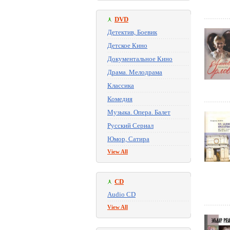
DVD
Детектив, Боевик
Детское Кино
Документальное Кино
Драма. Мелодрама
Классика
Комедия
Музыка. Опера. Балет
Русский Сериал
Юмор, Сатира
View All
CD
Audio CD
View All