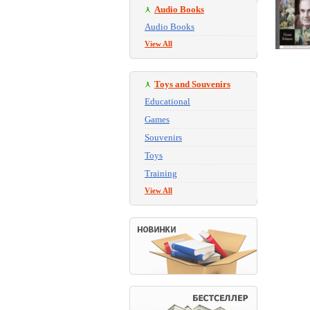
Audio Books
Audio Books
View All
Toys and Souvenirs
Educational
Games
Souvenirs
Toys
Training
View All