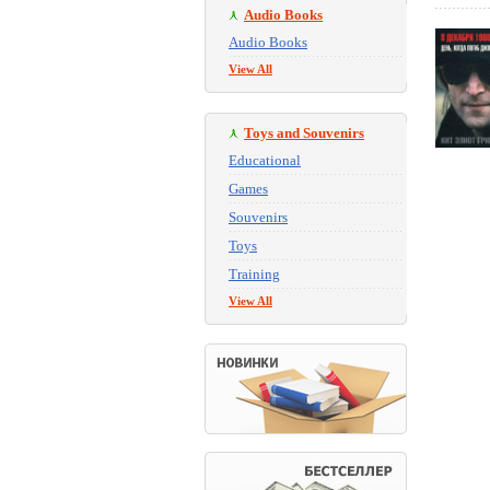
Audio Books
Audio Books
View All
Toys and Souvenirs
Educational
Games
Souvenirs
Toys
Training
View All