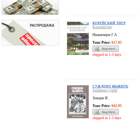
КОРЕЙСКИЙ ТИГР
Koreiskii tigr
Ивашенцов Г.А.
Your Price:
$17.95
shipped in 1-3 days
СУЖДЕНО ВЫЖИТЬ
Suzhdeno vyzhit'
Земцов И.
Your Price:
$42.95
shipped in 1-3 days