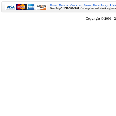
Home
About us
Contact us
Basket
Return Policy
Priva
Need help?
1-718-787-0664
. Online prices and selection genera
Copyright © 2001 - 2