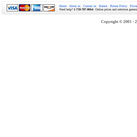
Home
About us
Contact us
Basket
Return Policy
Priva
Need help?
1-718-787-0664
. Online prices and selection genera
Copyright © 2001 - 2