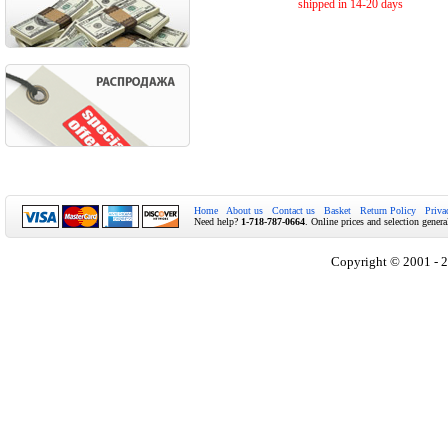
shipped in 14-20 days
Home
About us
Contact us
Basket
Return Policy
Priva
Need help?
1-718-787-0664
. Online prices and selection genera
Copyright © 2001 - 2