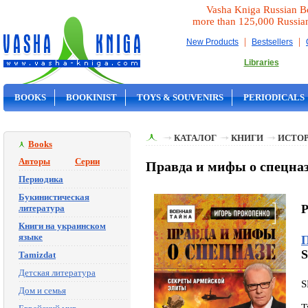
Vasha Kniga Russian B
more than 125,000 Russia
|
|
New Products
Bestsellers
Libraries
BOOKS
BOOKINIST
TOYS & SOUVENIRS
PERIODICALS
ON SALE
КАТАЛОГ
КНИГИ
ИСТОР
Books
Авторы
Серии
Правда и мифы о спецна
Периодика
Букинистическая
P
литература
Книги на украинском
языке
П
S
Tamizdat
Детская литература
S
Дом и семья
T