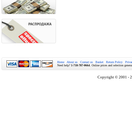
Home
About us
Contact us
Basket
Return Policy
Priva
Need help?
1-718-787-0664
. Online prices and selection genera
Copyright © 2001 - 2